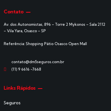
Contato
Av. dos Autonomistas, 896 – Torre 2 Mykonos – Sala 2112
– Vila Yara, Osasco – SP
Referência: Shopping Pátio Osasco Open Mall
contato@dm5seguros.com.br
(11) 9 6616 -7668
Links Rápidos
Seguros